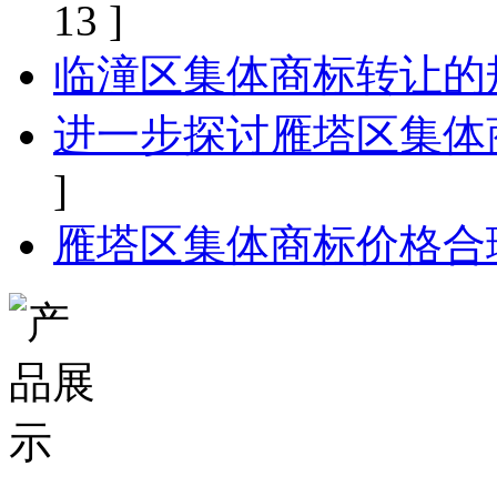
13 ]
临潼区集体商标转让的
进一步探讨雁塔区集体
]
雁塔区集体商标价格合